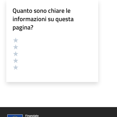
Quanto sono chiare le
informazioni su questa
pagina?
Valutazione
Valuta 5 stelle su 5
Valuta 4 stelle su 5
Valuta 3 stelle su 5
Valuta 2 stelle su 5
Valuta 1 stelle su 5