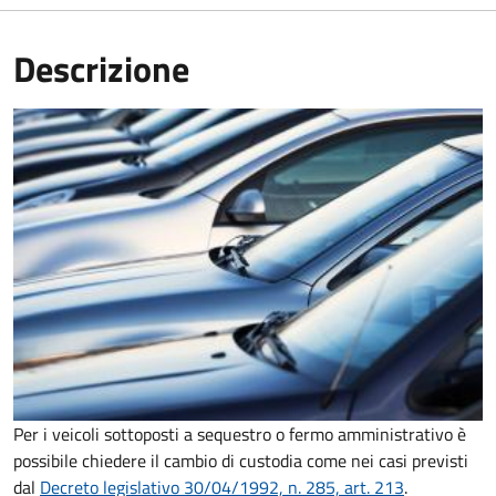
Descrizione
Per i veicoli sottoposti a sequestro o fermo amministrativo è
possibile chiedere il cambio di custodia come nei casi previsti
dal
Decreto legislativo 30/04/1992, n. 285, art. 213
.