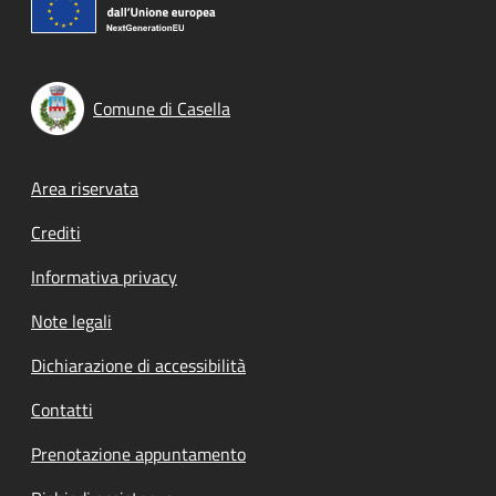
Comune di Casella
Footer menu
Area riservata
Crediti
Informativa privacy
Note legali
Dichiarazione di accessibilità
Contatti
Prenotazione appuntamento