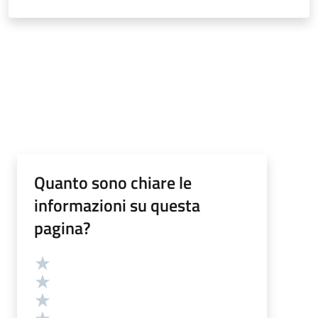
Quanto sono chiare le
informazioni su questa
pagina?
Valutazione
Valuta 5 stelle su 5
Valuta 4 stelle su 5
Valuta 3 stelle su 5
Valuta 2 stelle su 5