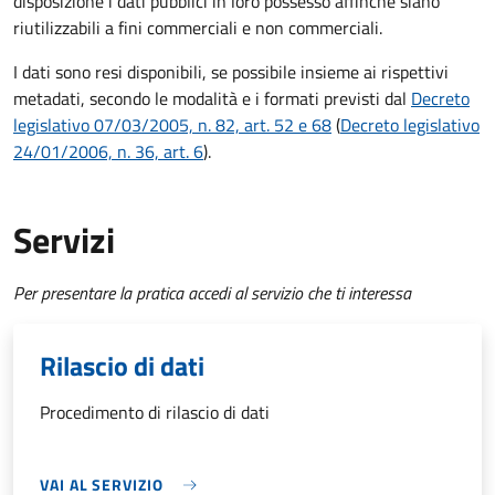
disposizione i dati pubblici in loro possesso affinché siano
riutilizzabili a fini commerciali e non commerciali.
I dati sono resi disponibili, se possibile insieme ai rispettivi
metadati, secondo le modalità e i formati previsti dal
Decreto
legislativo 07/03/2005, n. 82, art. 52 e 68
(
Decreto legislativo
24/01/2006, n. 36, art. 6
).
Servizi
Per presentare la pratica accedi al servizio che ti interessa
Rilascio di dati
Procedimento di rilascio di dati
VAI AL SERVIZIO