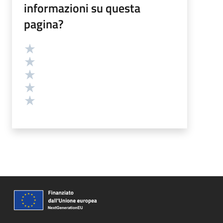
informazioni su questa
pagina?
Valutazione
Valuta 5 stelle su 5
Valuta 4 stelle su 5
Valuta 3 stelle su 5
Valuta 2 stelle su 5
Valuta 1 stelle su 5