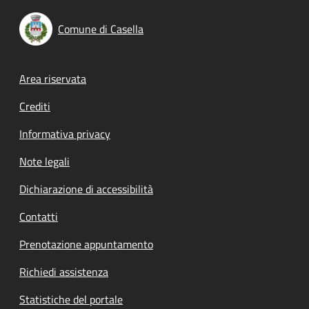
Comune di Casella
Footer menu
Area riservata
Crediti
Informativa privacy
Note legali
Dichiarazione di accessibilità
Contatti
Prenotazione appuntamento
Richiedi assistenza
Statistiche del portale