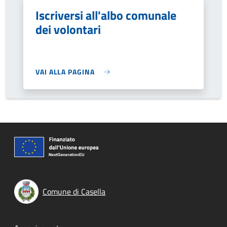
Iscriversi all'albo comunale
dei volontari
VAI ALLA PAGINA
Comune di Casella