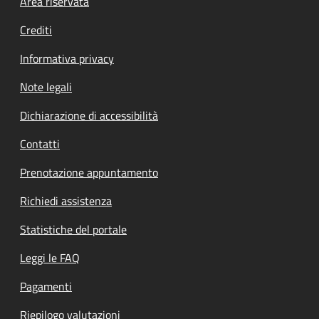
Footer menu
Area riservata
Crediti
Informativa privacy
Note legali
Dichiarazione di accessibilità
Contatti
Prenotazione appuntamento
Richiedi assistenza
Statistiche del portale
Leggi le FAQ
Pagamenti
Riepilogo valutazioni