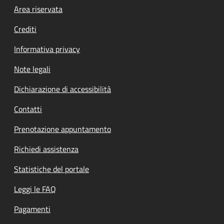
Footer menu
Area riservata
Crediti
Informativa privacy
Note legali
Dichiarazione di accessibilità
Contatti
Prenotazione appuntamento
Richiedi assistenza
Statistiche del portale
Leggi le FAQ
Pagamenti