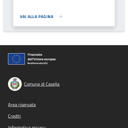
VAI ALLA PAGINA
Comune di Casella
Footer menu
Area riservata
Crediti
Informativa privacy