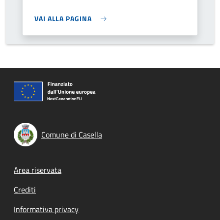
VAI ALLA PAGINA
Comune di Casella
Footer menu
Area riservata
Crediti
Informativa privacy