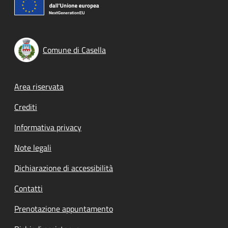
Comune di Casella
Footer menu
Area riservata
Crediti
Informativa privacy
Note legali
Dichiarazione di accessibilità
Contatti
Prenotazione appuntamento