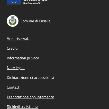
Comune di Casella
Footer menu
Area riservata
Crediti
Informativa privacy
Note legali
Dichiarazione di accessibilità
Contatti
Prenotazione appuntamento
Richiedi assistenza