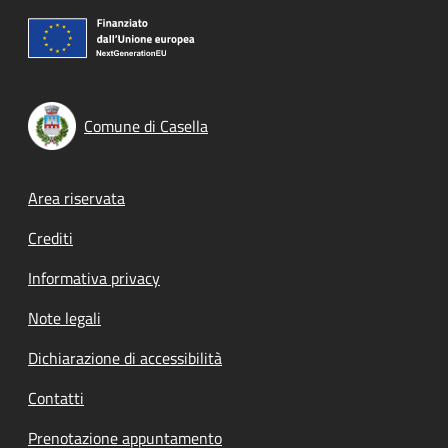
Comune di Casella
Footer menu
Area riservata
Crediti
Informativa privacy
Note legali
Dichiarazione di accessibilità
Contatti
Prenotazione appuntamento