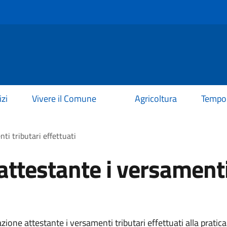
izi
Vivere il Comune
Agricoltura
Tempo 
i tributari effettuati
testante i versamenti 
ne attestante i versamenti tributari effettuati alla pratica