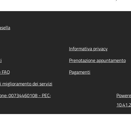
sella
Informativa privacy
i
Prenotazione appuntamento
e FAQ
Pagamenti
i miglioramento dei servizi
zione: 00734460108 - PEC:
Powered
10.41.2