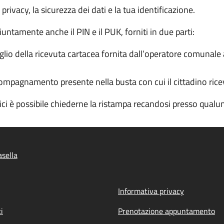
a privacy, la sicurezza dei dati e la tua identificazione.
iuntamente anche il PIN e il PUK, forniti in due parti:
io della ricevuta cartacea fornita dall’operatore comunale al
ompagnamento presente nella busta con cui il cittadino ricev
dici è possibile chiederne la ristampa recandosi presso qua
sella
Informativa privacy
i
Prenotazione appuntamento