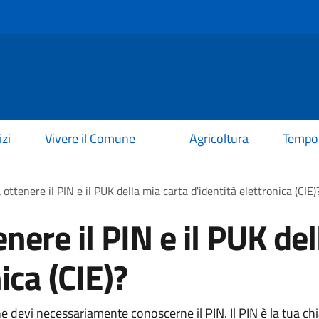
izi
Vivere il Comune
Agricoltura
Tempo 
ottenere il PIN e il PUK della mia carta d'identità elettronica (CIE)
nere il PIN e il PUK del
ica (CIE)?
line devi necessariamente conoscerne il PIN. Il PIN è la tua c