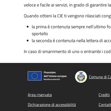
veloce e facile ai servizi, in grado di garantire l
Quando ottieni la CIE ti vengono rilasciati cong
la prima è contenuta sempre nell’ultimo fogl
sportello
la seconda è contenuta nella lettera di acc
In caso di smarrimento di uno o entrambi i co
Comune di Ca
Footer menu
Area riservata
Crediti
Dichiarazione di accessibilità
Contatt