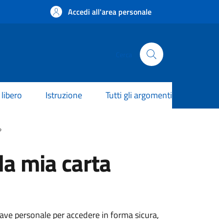
Accedi all'area personale
Cerca
libero
Istruzione
Tutti gli argomenti
?
la mia carta
hiave personale per accedere in forma sicura,