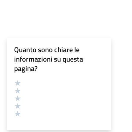
Quanto sono chiare le
informazioni su questa
pagina?
Valutazione
Valuta 5 stelle su 5
Valuta 4 stelle su 5
Valuta 3 stelle su 5
Valuta 2 stelle su 5
Valuta 1 stelle su 5