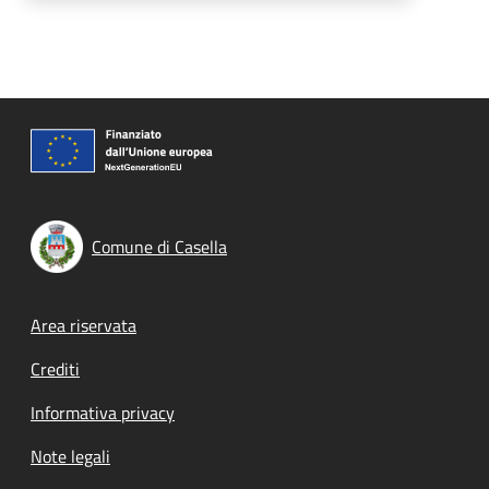
Comune di Casella
Footer menu
Area riservata
Crediti
Informativa privacy
Note legali