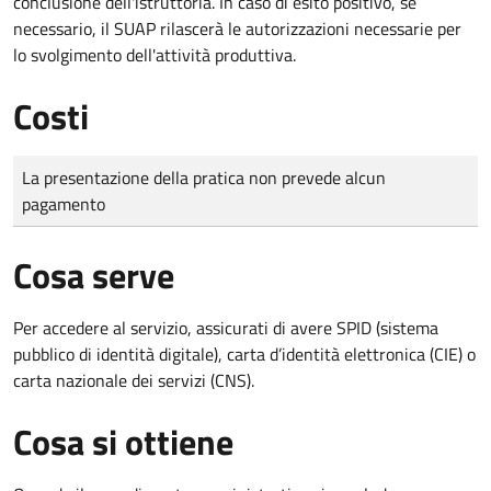
conclusione dell'istruttoria. In caso di esito positivo, se
necessario, il SUAP rilascerà le autorizzazioni necessarie per
lo svolgimento dell'attività produttiva.
Costi
Tipo di pagamento
Importo
La presentazione della pratica non prevede alcun
pagamento
Cosa serve
Per accedere al servizio, assicurati di avere SPID (sistema
pubblico di identità digitale), carta d’identità elettronica (CIE) o
carta nazionale dei servizi (CNS).
Cosa si ottiene