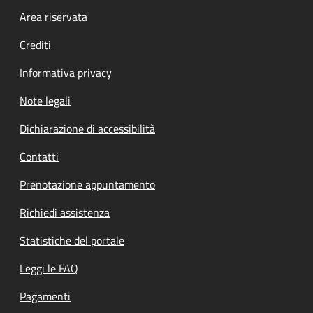
Footer menu
Area riservata
Crediti
Informativa privacy
Note legali
Dichiarazione di accessibilità
Contatti
Prenotazione appuntamento
Richiedi assistenza
Statistiche del portale
Leggi le FAQ
Pagamenti