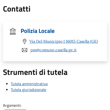
Contatti
Polizia Locale
Via Del Municipio 1 16015 Casella (GE)
pm@comune.casella.ge.it
Strumenti di tutela
Tutela amministrativa
Tutela giurisdizionale
Argomenti: