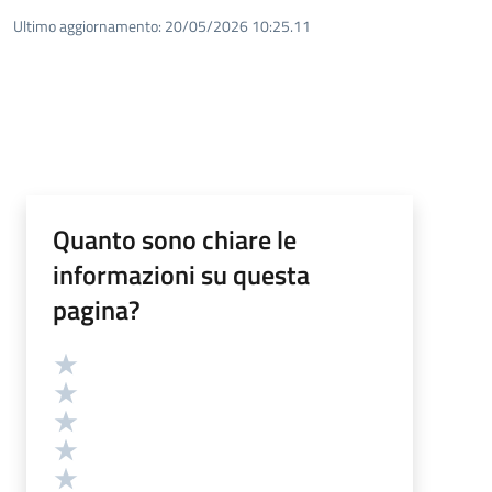
Ultimo aggiornamento:
20/05/2026 10:25.11
Quanto sono chiare le
informazioni su questa
pagina?
Valutazione
Valuta 5 stelle su 5
Valuta 4 stelle su 5
Valuta 3 stelle su 5
Valuta 2 stelle su 5
Valuta 1 stelle su 5