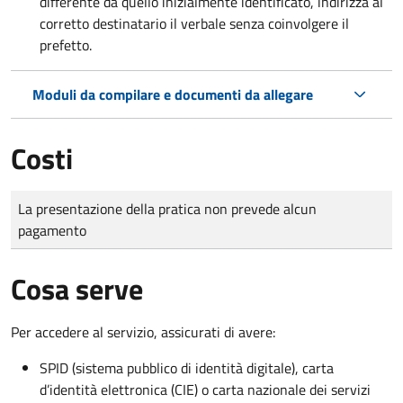
differente da quello inizialmente identificato, indirizza al
corretto destinatario il verbale senza coinvolgere il
prefetto.
Moduli da compilare e documenti da allegare
Costi
Tipo di pagamento
Importo
La presentazione della pratica non prevede alcun
pagamento
Cosa serve
Per accedere al servizio, assicurati di avere:
SPID (sistema pubblico di identità digitale), carta
d’identità elettronica (CIE) o carta nazionale dei servizi