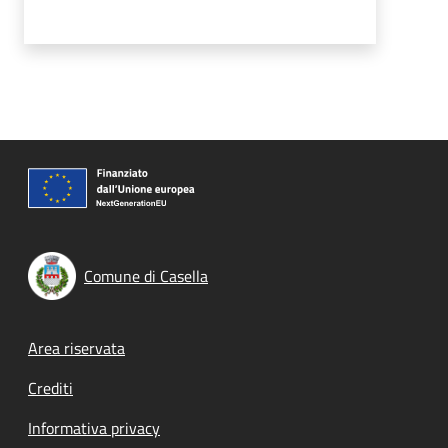
Comune di Casella
Footer menu
Area riservata
Crediti
Informativa privacy