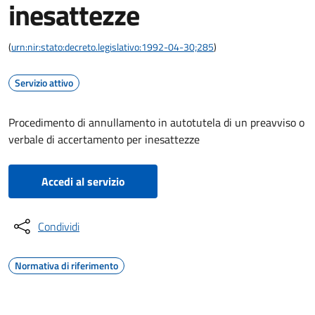
inesattezze
(
urn:nir:stato:decreto.legislativo:1992-04-30;285
)
Servizio attivo
Procedimento di annullamento in autotutela di un preavviso o
verbale di accertamento per inesattezze
Accedi al servizio
Condividi
Normativa di riferimento