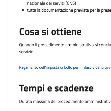
nazionale dei servizi (CNS)
tutta la documentazione prevista per la prese
Cosa si ottiene
Quando il procedimento amministrativo si conclud
servizio.
Pagamento dell'imposta di bollo per il rilascio del prov
Tempi e scadenze
Durata massima del procedimento amministrativo