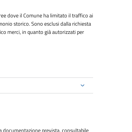
ree dove il Comune ha limitato il traffico ai
monio storico. Sono esclusi dalla richiesta
ico merci, in quanto già autorizzati per
 la documentazione prevista, consultabile