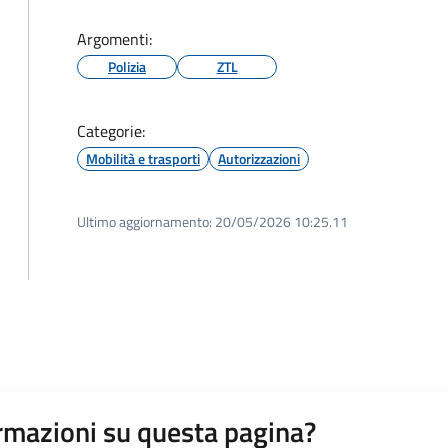
Argomenti:
Polizia
ZTL
Categorie:
Mobilità e trasporti
Autorizzazioni
Ultimo aggiornamento:
20/05/2026 10:25.11
rmazioni su questa pagina?