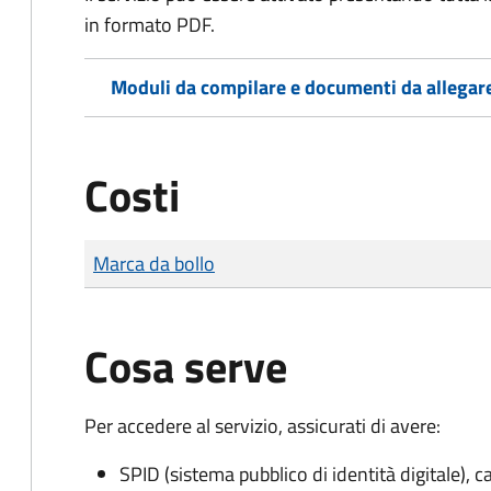
in formato PDF.
Moduli da compilare e documenti da allegar
Costi
Tipo di pagamento
Importo
Marca da bollo
Cosa serve
Per accedere al servizio, assicurati di avere:
SPID (sistema pubblico di identità digitale), ca