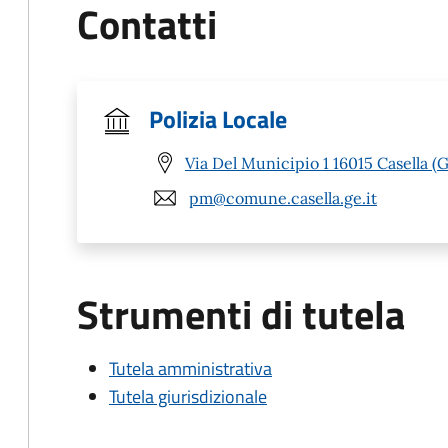
Contatti
Polizia Locale
Via Del Municipio 1 16015 Casella (
pm@comune.casella.ge.it
Strumenti di tutela
Tutela amministrativa
Tutela giurisdizionale