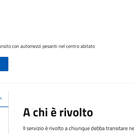
ransito con automezzi pesanti nel centro abitato
A chi è rivolto
Il servizio è rivolto a chiunque debba transitare n