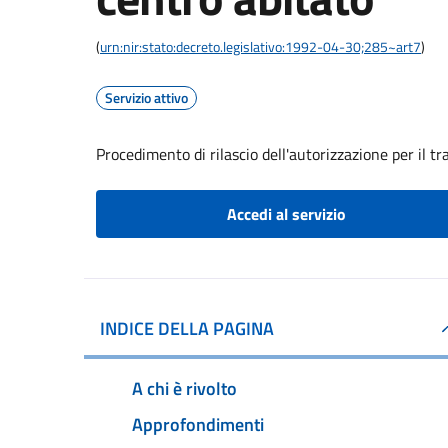
(
urn:nir:stato:decreto.legislativo:1992-04-30;285~art7
)
Servizio attivo
Procedimento di rilascio dell'autorizzazione per il t
Accedi al servizio
INDICE DELLA PAGINA
A chi è rivolto
Approfondimenti