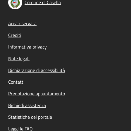
Comune di Casella
Footer menu
Area riservata
Crediti
Informativa privacy
Note legali
Dichiarazione di accessibilità
Contatti
Prenotazione appuntamento
Richiedi assistenza
Statistiche del portale
Leggi le FAQ