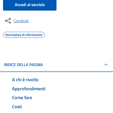
Accedi al servizio
Condividi
Normativa di riferimento
INDICE DELLA PAGINA
A chi è rivolto
Approfondimenti
Come fare
Costi