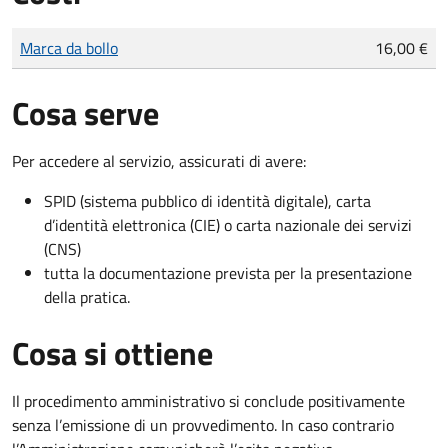
Tipo di pagamento
Importo
Marca da bollo
16,00 €
Cosa serve
Per accedere al servizio, assicurati di avere:
SPID (sistema pubblico di identità digitale), carta
d’identità elettronica (CIE) o carta nazionale dei servizi
(CNS)
tutta la documentazione prevista per la presentazione
della pratica.
Cosa si ottiene
Il procedimento amministrativo si conclude positivamente
senza l’emissione di un provvedimento. In caso contrario