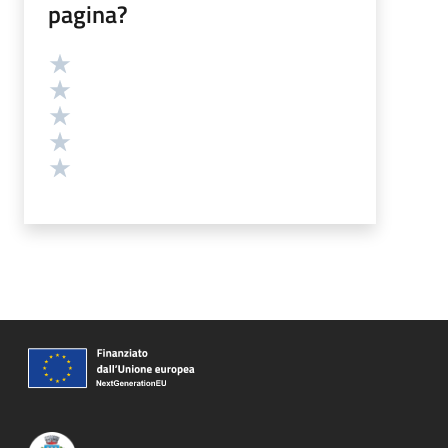
pagina?
Valutazione
Valuta 5 stelle su 5
Valuta 4 stelle su 5
Valuta 3 stelle su 5
Valuta 2 stelle su 5
Valuta 1 stelle su 5