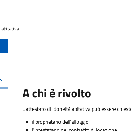
 abitativa
A chi è rivolto
L’attestato di idoneità abitativa può essere chiest
il proprietario dell'alloggio
l’intestatario del contratto di locazione