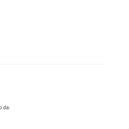
o da: