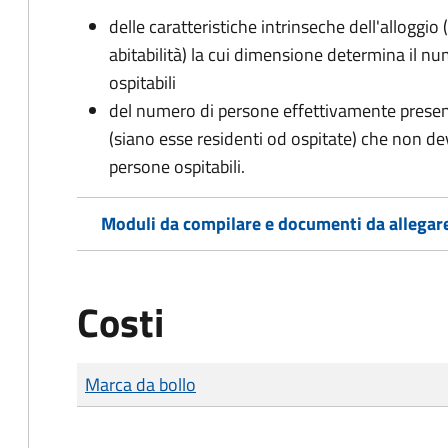
delle caratteristiche intrinseche dell'alloggio
abitabilità) la cui dimensione determina il 
ospitabili
del numero di persone effettivamente presenti 
(siano esse residenti od ospitate) che non d
persone ospitabili.
Moduli da compilare e documenti da allegar
Costi
Tipo di pagamento
Importo
Marca da bollo