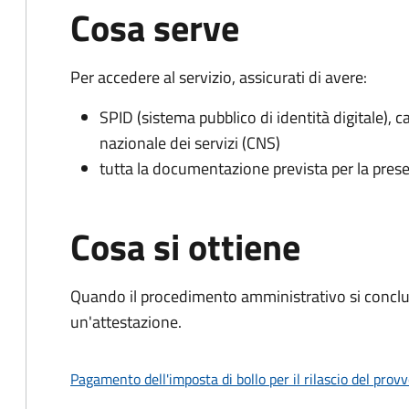
Cosa serve
Per accedere al servizio, assicurati di avere:
SPID (sistema pubblico di identità digitale), ca
nazionale dei servizi (CNS)
tutta la documentazione prevista per la prese
Cosa si ottiene
Quando il procedimento amministrativo si conclu
un'attestazione.
Pagamento dell'imposta di bollo per il rilascio del prov