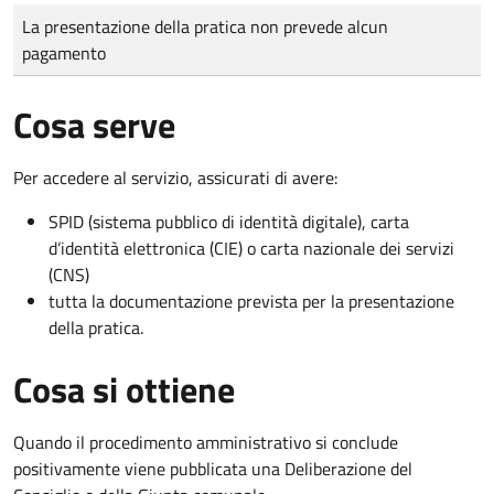
Tipo di pagamento
Importo
La presentazione della pratica non prevede alcun
pagamento
Cosa serve
Per accedere al servizio, assicurati di avere:
SPID (sistema pubblico di identità digitale), carta
d’identità elettronica (CIE) o carta nazionale dei servizi
(CNS)
tutta la documentazione prevista per la presentazione
della pratica.
Cosa si ottiene
Quando il procedimento amministrativo si conclude
positivamente viene pubblicata una Deliberazione del