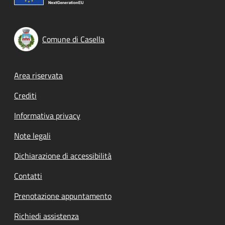
Comune di Casella
Footer menu
Area riservata
Crediti
Informativa privacy
Note legali
Dichiarazione di accessibilità
Contatti
Prenotazione appuntamento
Richiedi assistenza