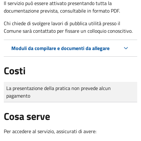
Il servizio può essere attivato presentando tutta la
documentazione prevista, consultabile in formato PDF.
Chi chiede di svolgere lavori di pubblica utilità presso il
Comune sarà contattato per fissare un colloquio conoscitivo.
Moduli da compilare e documenti da allegare
Costi
Tipo di pagamento
Importo
La presentazione della pratica non prevede alcun
pagamento
Cosa serve
Per accedere al servizio, assicurati di avere: