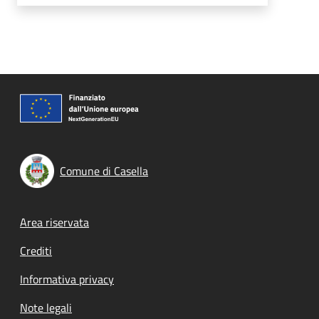
Comune di Casella
Footer menu
Area riservata
Crediti
Informativa privacy
Note legali