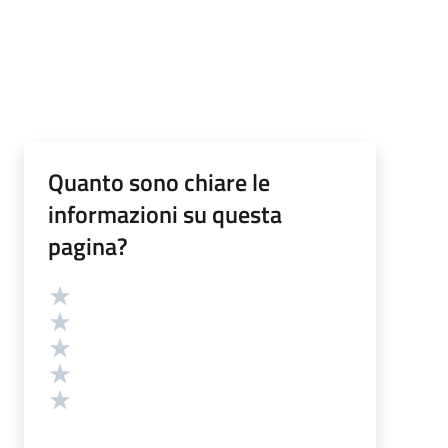
Quanto sono chiare le
informazioni su questa
pagina?
Valutazione
Valuta 5 stelle su 5
Valuta 4 stelle su 5
Valuta 3 stelle su 5
Valuta 2 stelle su 5
Valuta 1 stelle su 5