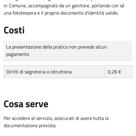
in Comune, accompagnato da un genitore, portando con sé
una fototessera e il proprio documento d'identità valido.
Costi
Tipo di pagamento
Importo
La presentazione della pratica non prevede alcun
pagamento
Diritti di segreteria o istruttoria
0,26 €
Cosa serve
Per accedere al servizio, assicurati di avere tutta la
documentazione prevista.