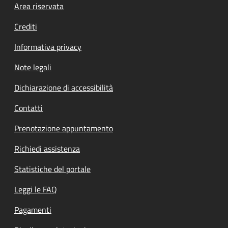
Footer menu
Area riservata
Crediti
Informativa privacy
Note legali
Dichiarazione di accessibilità
Contatti
Prenotazione appuntamento
Richiedi assistenza
Statistiche del portale
Leggi le FAQ
Pagamenti