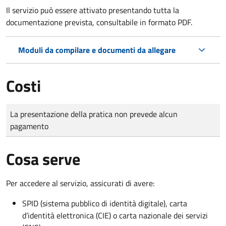
Il servizio può essere attivato presentando tutta la
documentazione prevista, consultabile in formato PDF.
Moduli da compilare e documenti da allegare
Costi
Tipo di pagamento
Importo
La presentazione della pratica non prevede alcun
pagamento
Cosa serve
Per accedere al servizio, assicurati di avere:
SPID (sistema pubblico di identità digitale), carta
d’identità elettronica (CIE) o carta nazionale dei servizi