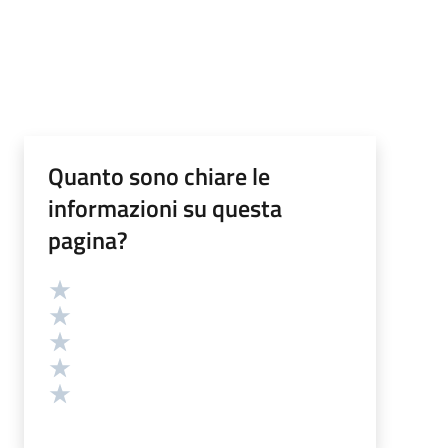
Quanto sono chiare le
informazioni su questa
pagina?
Valutazione
Valuta 5 stelle su 5
Valuta 4 stelle su 5
Valuta 3 stelle su 5
Valuta 2 stelle su 5
Valuta 1 stelle su 5