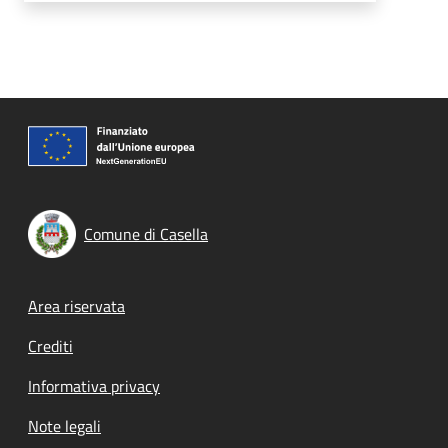
Comune di Casella
Footer menu
Area riservata
Crediti
Informativa privacy
Note legali