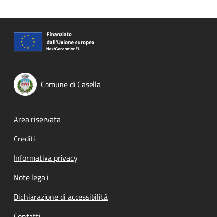
Comune di Casella
Footer menu
Area riservata
Crediti
Informativa privacy
Note legali
Dichiarazione di accessibilità
Contatti