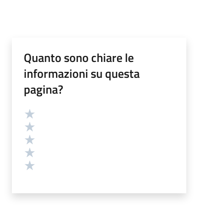
Quanto sono chiare le
informazioni su questa
pagina?
Valutazione
Valuta 5 stelle su 5
Valuta 4 stelle su 5
Valuta 3 stelle su 5
Valuta 2 stelle su 5
Valuta 1 stelle su 5