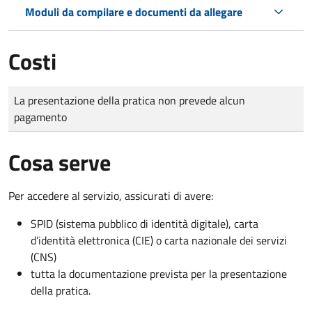
Moduli da compilare e documenti da allegare
Costi
Tipo di pagamento
Importo
La presentazione della pratica non prevede alcun
pagamento
Cosa serve
Per accedere al servizio, assicurati di avere:
SPID (sistema pubblico di identità digitale), carta
d’identità elettronica (CIE) o carta nazionale dei servizi
(CNS)
tutta la documentazione prevista per la presentazione
della pratica.