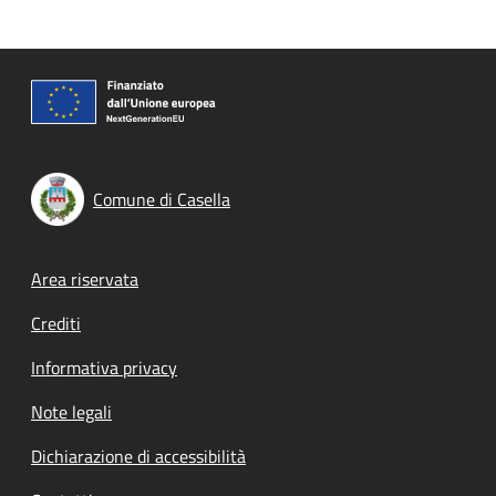
Comune di Casella
Footer menu
Area riservata
Crediti
Informativa privacy
Note legali
Dichiarazione di accessibilità