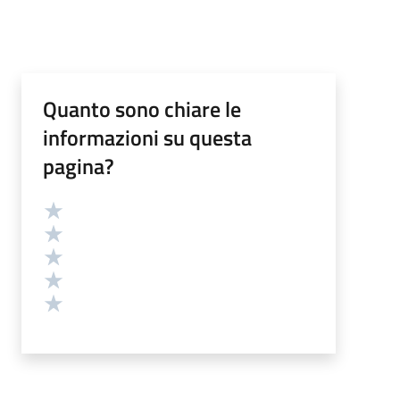
Quanto sono chiare le
informazioni su questa
pagina?
Valutazione
Valuta 5 stelle su 5
Valuta 4 stelle su 5
Valuta 3 stelle su 5
Valuta 2 stelle su 5
Valuta 1 stelle su 5