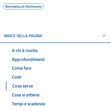
Normativa di riferimento
INDICE DELLA PAGINA
A chi è rivolto
Approfondimenti
Come fare
Costi
Cosa serve
Cosa si ottiene
Tempi e scadenze