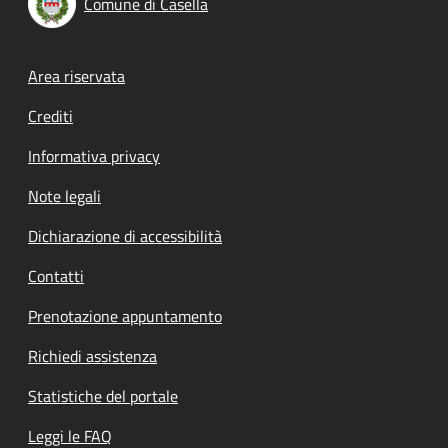
Comune di Casella
Footer menu
Area riservata
Crediti
Informativa privacy
Note legali
Dichiarazione di accessibilità
Contatti
Prenotazione appuntamento
Richiedi assistenza
Statistiche del portale
Leggi le FAQ