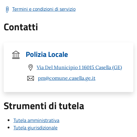
Termini e condizioni di servizio
Contatti
Polizia Locale
Via Del Municipio 1 16015 Casella (GE)
pm@comune.casella.ge.it
Strumenti di tutela
Tutela amministrativa
Tutela giurisdizionale