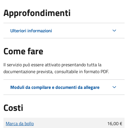
Approfondimenti
Ulteriori informazioni
Come fare
Il servizio può essere attivato presentando tutta la
documentazione prevista, consultabile in formato PDF.
Moduli da compilare e documenti da allegare
Costi
Tipo di pagamento
Importo
Marca da bollo
16,00 €