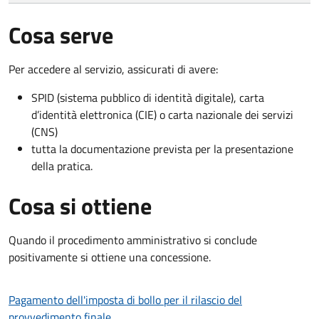
Cosa serve
Per accedere al servizio, assicurati di avere:
SPID (sistema pubblico di identità digitale), carta
d’identità elettronica (CIE) o carta nazionale dei servizi
(CNS)
tutta la documentazione prevista per la presentazione
della pratica.
Cosa si ottiene
Quando il procedimento amministrativo si conclude
positivamente si ottiene una concessione.
Pagamento dell'imposta di bollo per il rilascio del
provvedimento finale