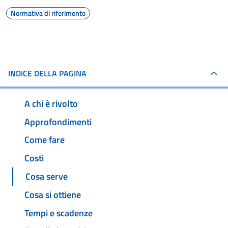
Normativa di riferimento
INDICE DELLA PAGINA
A chi è rivolto
Approfondimenti
Come fare
Costi
Cosa serve
Cosa si ottiene
Tempi e scadenze