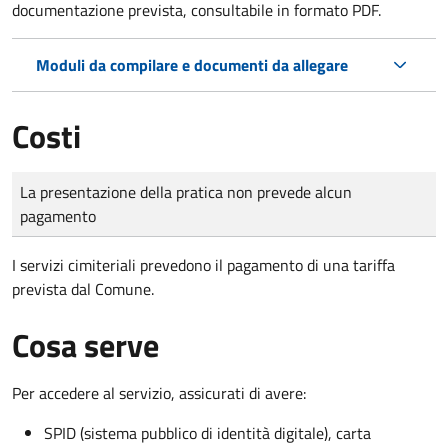
documentazione prevista, consultabile in formato PDF.
Moduli da compilare e documenti da allegare
Costi
Tipo di pagamento
Importo
La presentazione della pratica non prevede alcun
pagamento
I servizi cimiteriali prevedono il pagamento di una tariffa
prevista dal Comune.
Cosa serve
Per accedere al servizio, assicurati di avere:
SPID (sistema pubblico di identità digitale), carta