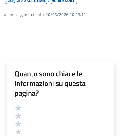
Anagrafe e stato civile
Autorizzazioni
Ultimo aggiornamento:
20/05/2026 10:25.11
Quanto sono chiare le
informazioni su questa
pagina?
Valutazione
Valuta 5 stelle su 5
Valuta 4 stelle su 5
Valuta 3 stelle su 5
Valuta 2 stelle su 5