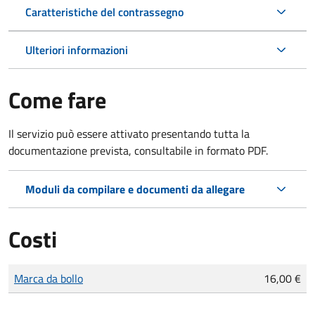
Caratteristiche del contrassegno
Ulteriori informazioni
Come fare
Il servizio può essere attivato presentando tutta la
documentazione prevista, consultabile in formato PDF.
Moduli da compilare e documenti da allegare
Costi
Tipo di pagamento
Importo
Marca da bollo
16,00 €