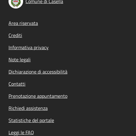
Comune di Casella
Footer menu
Area riservata
Crediti
Informativa privacy
Note legali
Dichiarazione di accessibilità
Contatti
Prenotazione appuntamento
Richiedi assistenza
Statistiche del portale
Leggi le FAQ