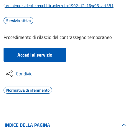
(
urn:nir:presidente.repubblica:decreto:1992-12-16;495~art381
)
Servizio attivo
Procedimento di rilascio del contrassegno temporaneo
Accedi al servizio
Condividi
Normativa di riferimento
INDICE DELLA PAGINA