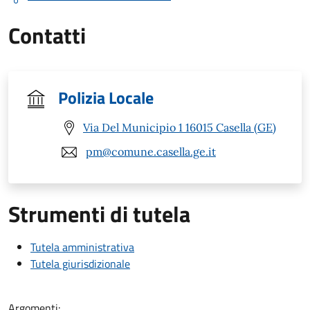
Contatti
Polizia Locale
Via Del Municipio 1 16015 Casella (GE)
pm@comune.casella.ge.it
Strumenti di tutela
Tutela amministrativa
Tutela giurisdizionale
Argomenti: