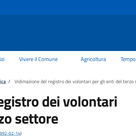
izi
Vivere il Comune
Agricoltura
Tempo 
ica
/
Vidimazione del registro dei volontari per gli enti del terzo 
gistro dei volontari
rzo settore
:1992-02-14
)