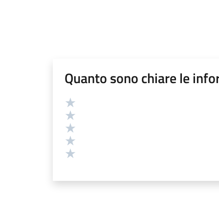
Quanto sono chiare le info
Valutazione
Valuta 5 stelle su 5
Valuta 4 stelle su 5
Valuta 3 stelle su 5
Valuta 2 stelle su 5
Valuta 1 stelle su 5