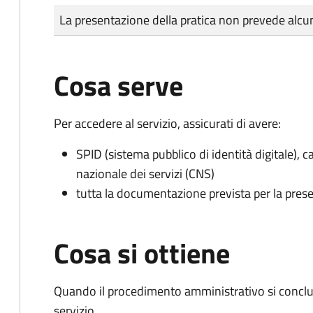
Tipo di pagamento
Importo
La presentazione della pratica non prevede al
Cosa serve
Per accedere al servizio, assicurati di avere:
SPID (sistema pubblico di identità digitale), ca
nazionale dei servizi (CNS)
tutta la documentazione prevista per la prese
Cosa si ottiene
Quando il procedimento amministrativo si conclud
servizio.