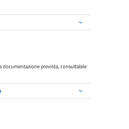
 la documentazione prevista, consultabile
e