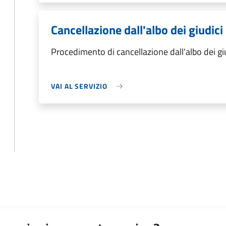
Cancellazione dall'albo dei giudici
Procedimento di cancellazione dall'albo dei gi
VAI AL SERVIZIO