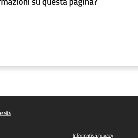
rmazioni su questa pagina?
sella
Informativa privacy