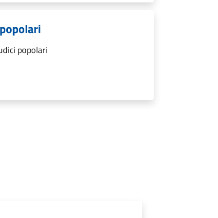
 popolari
udici popolari