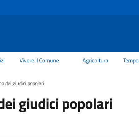
izi
Vivere il Comune
Agricoltura
Tempo 
lbo dei giudici popolari
 dei giudici popolari