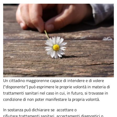
Un cittadino maggiorenne capace di intendere e di volere
("disponente") può esprimere le proprie volontà in materia di
trattamenti sanitari nel caso in cui, in futuro, si trovasse in
condizione di non poter manifestare la propria volontà.
In sostanza può dichiarare se
accettare o
rifiutare trattamenti sanitari, accertamenti diagnostici o