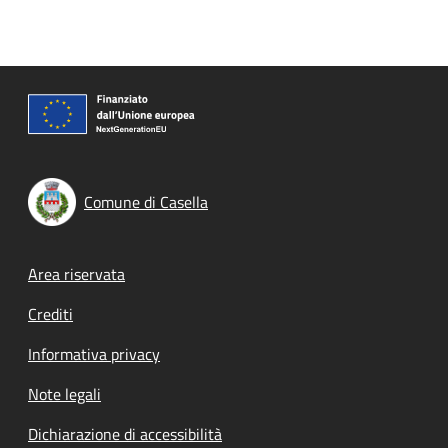
Comune di Casella
Footer menu
Area riservata
Crediti
Informativa privacy
Note legali
Dichiarazione di accessibilità