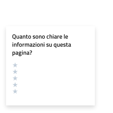
Quanto sono chiare le
informazioni su questa
pagina?
Valutazione
Valuta 5 stelle su 5
Valuta 4 stelle su 5
Valuta 3 stelle su 5
Valuta 2 stelle su 5
Valuta 1 stelle su 5