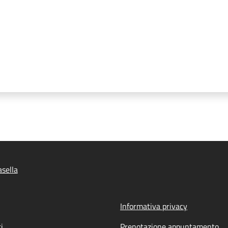
sella
Informativa privacy
i
Prenotazione appuntamento