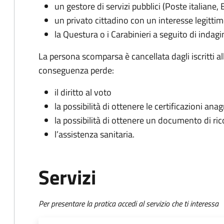
un gestore di servizi pubblici (Poste italiane, 
un privato cittadino con un interesse legitti
la Questura o i Carabinieri a seguito di indagin
La persona scomparsa è cancellata dagli iscritti a
conseguenza perde:
il diritto al voto
la possibilità di ottenere le certificazioni ana
la possibilità di ottenere un documento di r
l’assistenza sanitaria.
Servizi
Per presentare la pratica accedi al servizio che ti interessa