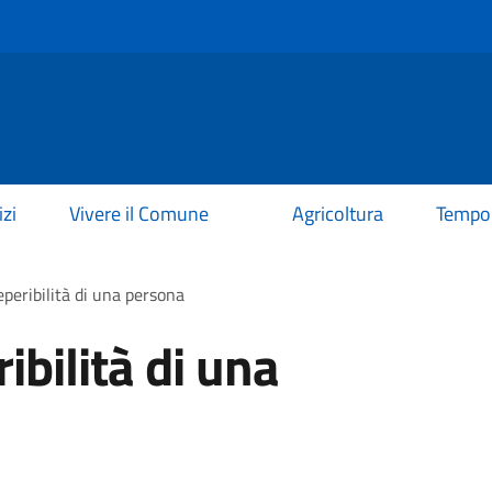
izi
Vivere il Comune
Agricoltura
Tempo 
eperibilità di una persona
ibilità di una