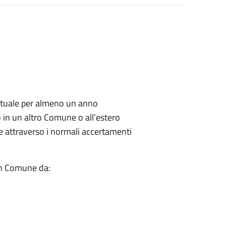
abituale per almeno un anno
o in un altro Comune o all’estero
le attraverso i normali accertamenti
 in Comune da: