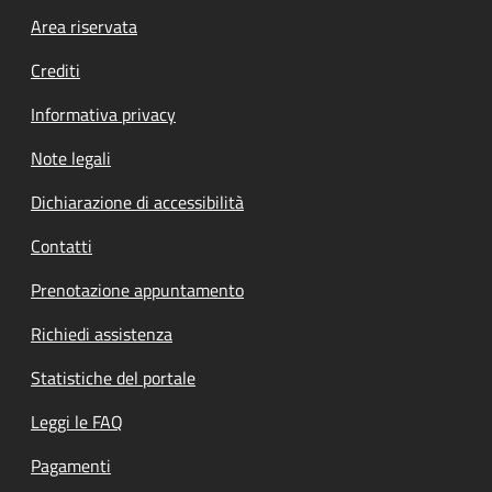
Footer menu
Area riservata
Crediti
Informativa privacy
Note legali
Dichiarazione di accessibilità
Contatti
Prenotazione appuntamento
Richiedi assistenza
Statistiche del portale
Leggi le FAQ
Pagamenti