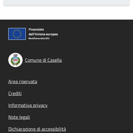
Comune di Casella
Footer menu
Area riservata
Crediti
Informativa privacy
Note legali
Dichiarazione di accessibilità