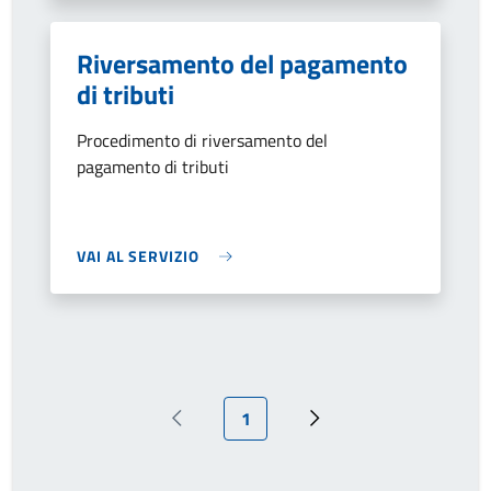
Riversamento del pagamento
di tributi
Procedimento di riversamento del
pagamento di tributi
VAI AL SERVIZIO
Pagina attuale
1
Pagina precedente
Prossima pagina