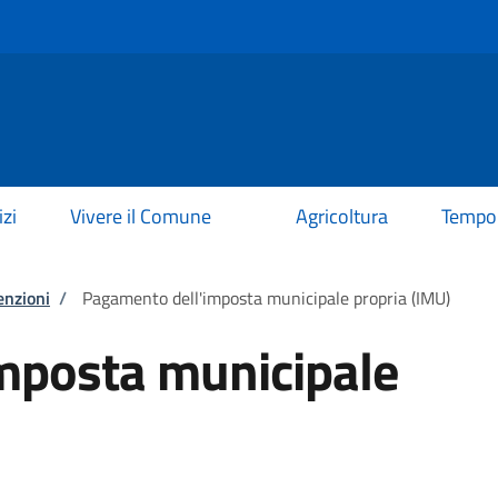
izi
Vivere il Comune
Agricoltura
Tempo 
enzioni
/
Pagamento dell'imposta municipale propria (IMU)
mposta municipale