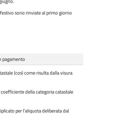
 giugno.
festivo sono rinviate al primo giorno
cun pagamento
tastale (così come risulta dalla visura
l coefficiente della categoria catastale
iplicato per l'aliquota deliberata dal