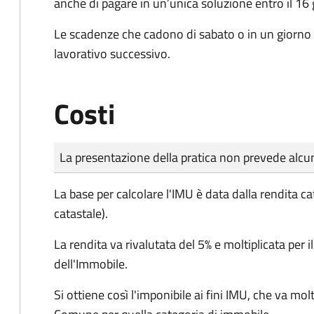
anche di pagare in un’unica soluzione entro il 16
Le scadenze che cadono di sabato o in un giorno 
lavorativo successivo.
Costi
Tipo di pagamento
Importo
La presentazione della pratica non prevede al
La base per calcolare l'IMU è data dalla rendita ca
catastale).
La rendita va rivalutata del 5% e moltiplicata per i
dell'Immobile.
Si ottiene così l'imponibile ai fini IMU, che va molt