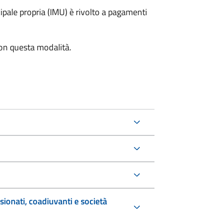
pale propria (IMU) è rivolto a pagamenti
con questa modalità.
sionati, coadiuvanti e società