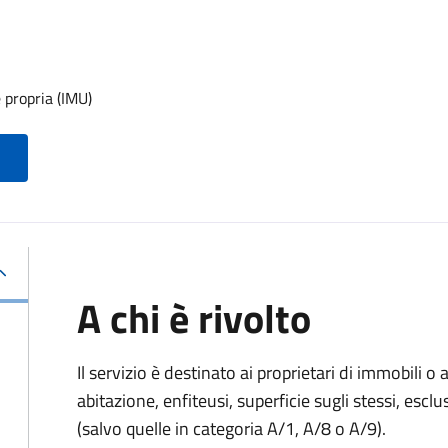
 propria (IMU)
A chi è rivolto
Il servizio è destinato ai proprietari di immobili o ai
abitazione, enfiteusi, superficie sugli stessi, esclu
(salvo quelle in categoria A/1, A/8 o A/9).