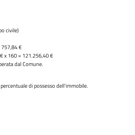
o civile)
= 757,84 €
4 € x 160 = 121.256,40 €
iberata dal Comune.
a percentuale di possesso dell'immobile.