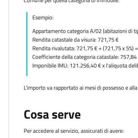
Comune per quella categoria di immobile.
Esempio:
Appartamento categoria A/02 (abitazioni di tip
Rendita catastale da visura: 721,75 €
Rendita rivalutata: 721,75 € + (721,75 x 5%) 
Coefficiente della categoria catastale: 757,8
Imponibile IMU: 121.256,40 € x l'aliquota del
L'importo va rapportato ai mesi di possesso e all
Cosa serve
Per accedere al servizio, assicurati di avere: