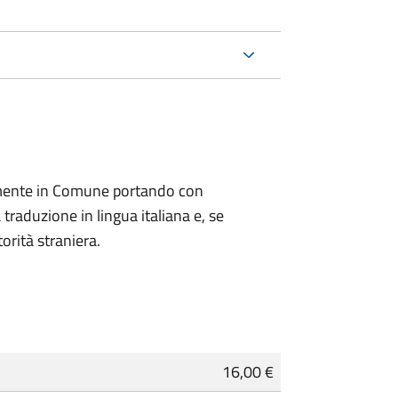
lmente in Comune portando con
 traduzione in lingua italiana e, se
orità straniera.
16,00 €