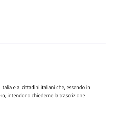
n Italia e ai cittadini italiani che, essendo in
tero, intendono chiederne la trascrizione