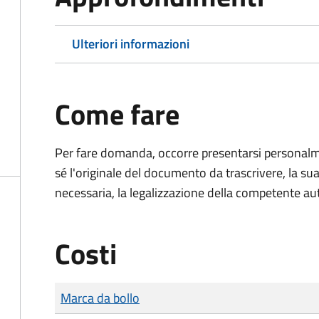
Ulteriori informazioni
Come fare
Per fare domanda, occorre presentarsi persona
sé l'originale del documento da trascrivere, la sua
necessaria, la legalizzazione della competente aut
Costi
Tipo di pagamento
Importo
Marca da bollo