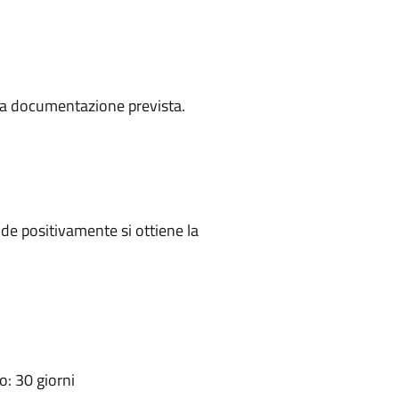
a la documentazione prevista.
e positivamente si ottiene la
: 30 giorni