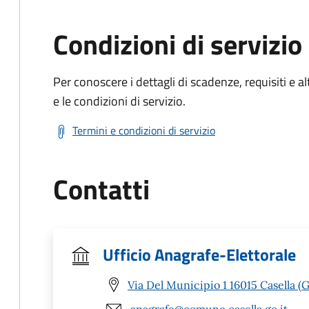
Condizioni di servizio
Per conoscere i dettagli di scadenze, requisiti e al
e le condizioni di servizio.
Termini e condizioni di servizio
Contatti
Ufficio Anagrafe-Elettorale
Via Del Municipio 1 16015 Casella (
anagrafe@comune.casella.ge.it