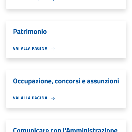
Patrimonio
VAI ALLA PAGINA
Occupazione, concorsi e assunzioni
VAI ALLA PAGINA
Comunicare con l'Amministrazione